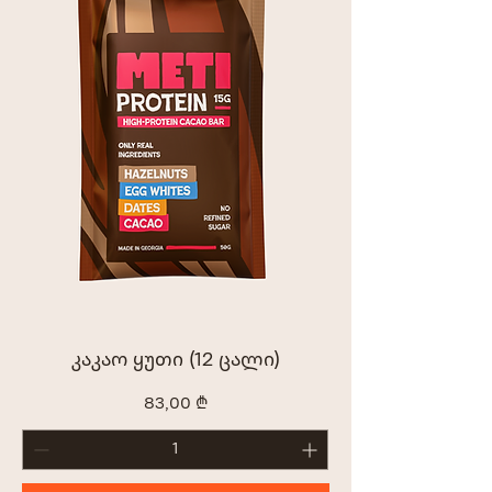
კაკაო ყუთი (12 ცალი)
Price
83,00 ₾